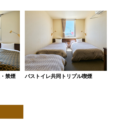
煙・禁煙
バストイレ共同トリプル喫煙