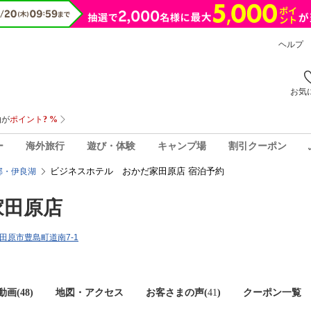
ヘルプ
お気
ー
海外旅行
遊び・体験
キャンプ場
割引クーポン
ビジネスホテル おかだ家田原店 宿泊予約
郡・伊良湖
家田原店
知県田原市豊島町道南7-1
画(48)
地図・アクセス
お客さまの声(
41
)
クーポン一覧