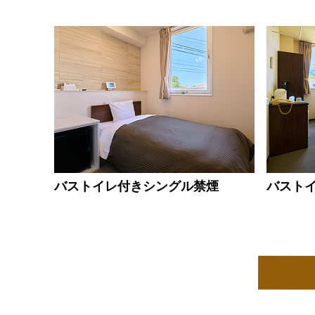
バストイレ付きシングル禁煙
バスト