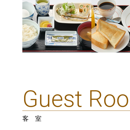
Guest Ro
客 室