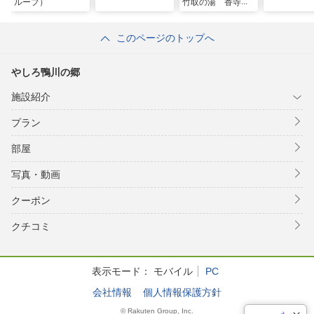
ループ）
竹取の湯 香寺荘
このページのトップへ
やしろ鴨川の郷
施設紹介
プラン
部屋
写真・動画
クーポン
クチコミ
表示モード：
モバイル
PC
会社情報
個人情報保護方針
© Rakuten Group, Inc.