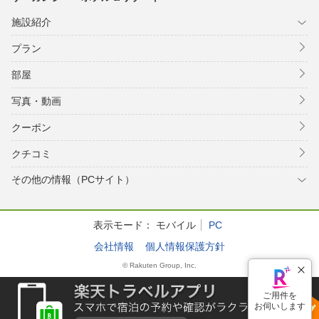
施設紹介
プラン
部屋
写真・動画
クーポン
クチコミ
その他の情報（PCサイト）
表示モード：
モバイル
PC
会社情報
個人情報保護方針
© Rakuten Group, Inc.
ご用件を
お伺いします