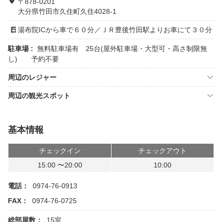
〒878-0201
大分県竹田市久住町久住4028-1
湯布院ICから車で６０分／ＪＲ豊後竹田駅よりお車にて３０分
駐車場 :
無料駐車場有 25台(屋外駐車場・大型可・高さ制限無
し) 予約不要
周辺のレジャー
周辺の観光スポット
基本情報
チェックイン
チェックアウト
15:00 〜20:00
10:00
電話：
0974-76-0913
FAX：
0974-76-0725
総部屋数：
15室