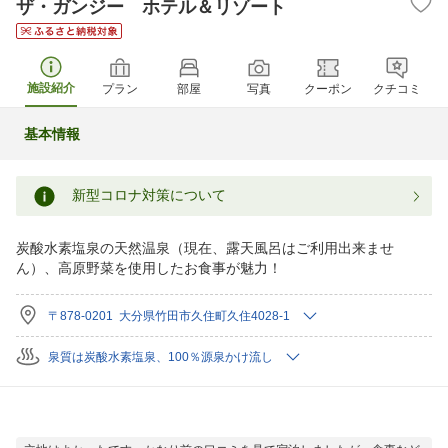
ザ・ガンジー ホテル＆リゾート
施設紹介
プラン
部屋
写真
クーポン
クチコミ
基本情報
新型コロナ対策について
炭酸水素塩泉の天然温泉（現在、露天風呂はご利用出来ませ
ん）、高原野菜を使用したお食事が魅力！
〒878-0201 大分県竹田市久住町久住4028-1
泉質は炭酸水素塩泉、100％源泉かけ流し