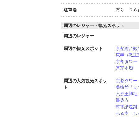
駐車場
有り ２６
周辺のレジャー・観光スポット
周辺のレジャー
周辺の観光スポット
京都総合観
東寺（教王
京都タワー
真宗本廟
周辺の人気観光スポッ
京都タワー
ト
美術館「え
六孫王神社
墨染寺
材木納屋跡
志る幸（し