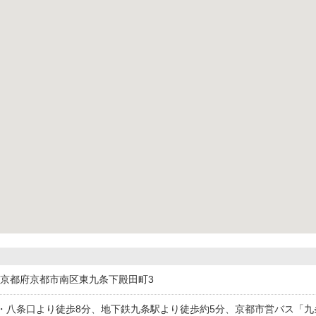
047京都府京都市南区東九条下殿田町3
・八条口より徒歩8分、地下鉄九条駅より徒歩約5分、京都市営バス「九