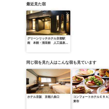
最近見た宿
グリーンリッチホテル京都駅
南 本館・清采館 人工温泉・
二股湯の華
同じ宿を見た人はこんな宿も見ています
ホテル京阪 京都八条口
コンフォートホテルＥＲＡ
東寺