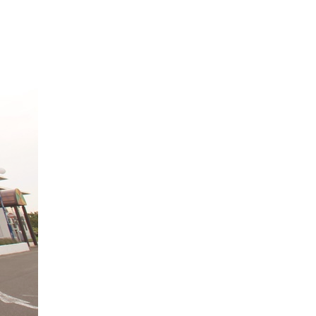
らは海岸線を見渡せ、美しいサンセットも見られる絶好のビュー