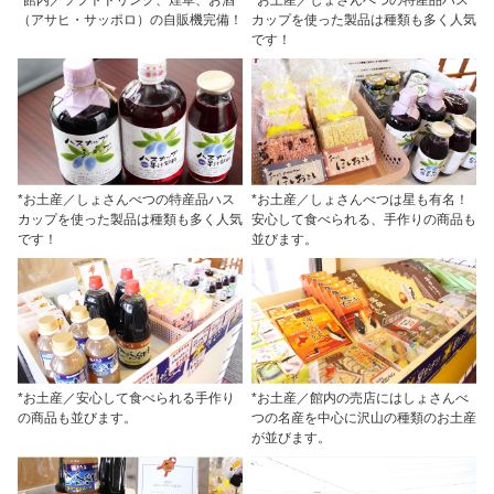
（アサヒ・サッポロ）の自販機完備！
カップを使った製品は種類も多く人気
です！
*お土産／しょさんべつの特産品ハス
*お土産／しょさんべつは星も有名！
カップを使った製品は種類も多く人気
安心して食べられる、手作りの商品も
です！
並びます。
*お土産／安心して食べられる手作り
*お土産／館内の売店にはしょさんべ
の商品も並びます。
つの名産を中心に沢山の種類のお土産
が並びます。