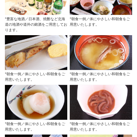
*豊富な地酒／日本酒、焼酎など北海
*朝食一例／体にやさしい和朝食をご
道の地酒や道外の銘酒をご用意してお
用意いたします。
ります。
*朝食一例／体にやさしい和朝食をご
*朝食一例／体にやさしい和朝食をご
用意いたします。
用意いたします。
*朝食一例／体にやさしい和朝食をご
*朝食一例／体にやさしい和朝食をご
用意いたします。
用意いたします。