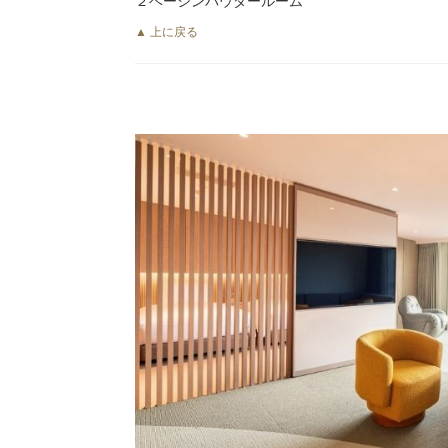
２ベーシンパウダールーム
▲ 上に戻る