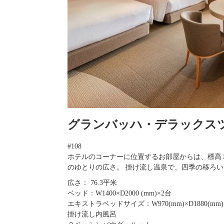
グランバッハ・デラックス
#108
ホテルのコーナーに位置するお部屋からは、標高
のゆとりの広さ。 掛け流し温泉で、四季の移ろ
広さ： 76.3平米
ベッド：W1400×D2000 (mm)×2台
エキストラベッドサイズ：W970(mm)×D1880(mm)
掛け流し内風呂