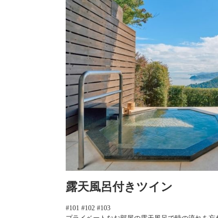
露天風呂付きツイン
#101 #102 #103