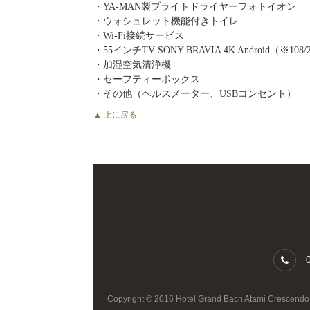
・YA-MAN製ブライトドライヤーフォトイオン
・ウォシュレット機能付きトイレ
・Wi-Fi接続サービス
・55インチTV SONY BRAVIA 4K Android（※10
・加湿空気清浄機
・セーフティーボックス
・その他（ヘルスメーター、USBコンセント）
▲ 上に戻る
0
Copyright © 2016 Hotel Grand Bach Atami Crescendo