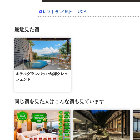
レストラン"風雅 -FUGA-"
最近見た宿
ホテルグランバッハ熱海クレッ
シェンド
同じ宿を見た人はこんな宿も見ています