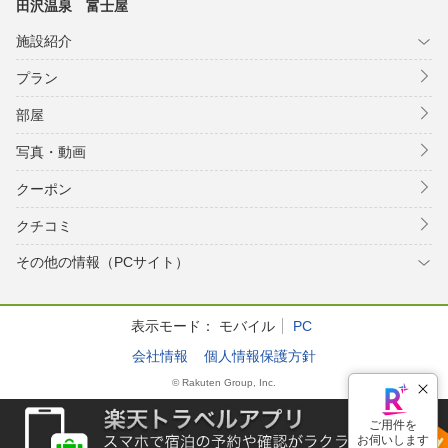
田沢温泉 富士屋
施設紹介
プラン
部屋
写真・動画
クーポン
クチコミ
その他の情報（PCサイト）
表示モード：
モバイル
PC
会社情報
個人情報保護方針
© Rakuten Group, Inc.
ご用件を
お伺いします