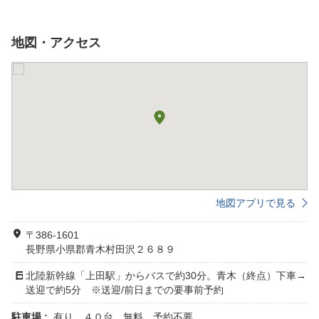
地図・アクセス
地図アプリで見る
〒386-1601
長野県小県郡青木村田沢２６８９
北陸新幹線「上田駅」からバスで約30分。青木（終点）下車→
送迎で約5分 ※送迎/前日までの要事前予約
駐車場 :
有り ４０台 無料 予約不要