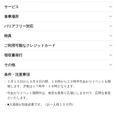
サービス
食事場所
バリアフリー対応
特典
ご利用可能なクレジットカード
領収書発行
その他
条件・注意事項
１月１０日から３月９日の間、１８時から２０時半竹あかりイベントを開
催します。夕食は１７時半・１８時どなります。
竹あかりイベント期間中は、食堂を夜祭り広場にしますので、広間を食堂
といたします。
■入湯税が別途必要です。（お一人様１５０円）