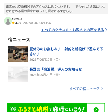
正直公共交通機関でのアクセスは良くないです。 でもそれさえ気にしな
ければぬる湯の温泉にゆっくり浸かれるすばらし...
suwats
4.00
2026/08/07 06:41:37
すべてのクチコミ・お客さまの声を見る
宿ニュース
夏休みのお楽しみ♪ 射的と輪投げで遊んで下
さい♪
2026年06月19日（金）
長野県「宿泊税」導入のお知らせ
2026年05月29日（金）
すべての宿ニュース