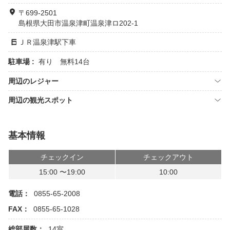
〒699-2501
島根県大田市温泉津町温泉津ロ202-1
ＪＲ温泉津駅下車
駐車場 :
有り 無料14台
周辺のレジャー
周辺の観光スポット
基本情報
チェックイン
チェックアウト
15:00 〜19:00
10:00
電話：
0855-65-2008
FAX：
0855-65-1028
総部屋数：
14室