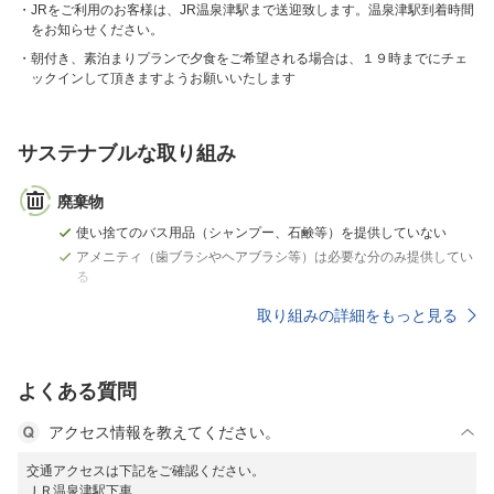
JRをご利用のお客様は、JR温泉津駅まで送迎致します。温泉津駅到着時間
をお知らせください。
朝付き、素泊まりプランで夕食をご希望される場合は、１９時までにチェ
ックインして頂きますようお願いいたします
サステナブルな取り組み
廃棄物
使い捨てのバス用品（シャンプー、石鹸等）を提供していない
アメニティ（歯ブラシやヘアブラシ等）は必要な分のみ提供してい
る
取り組みの詳細をもっと見る
よくある質問
アクセス情報を教えてください。
交通アクセスは下記をご確認ください。
ＪＲ温泉津駅下車