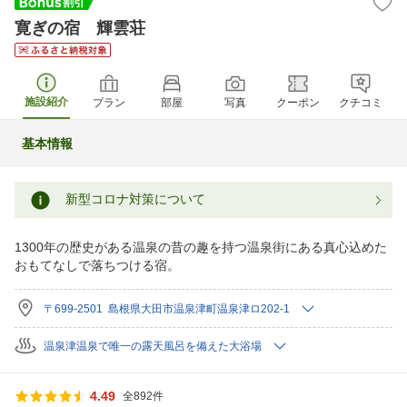
寛ぎの宿 輝雲荘
施設紹介
プラン
部屋
写真
クーポン
クチコミ
基本情報
新型コロナ対策について
1300年の歴史がある温泉の昔の趣を持つ温泉街にある真心込めた
おもてなしで落ちつける宿。
〒699-2501 島根県大田市温泉津町温泉津ロ202-1
温泉津温泉で唯一の露天風呂を備えた大浴場
4.49
全892件