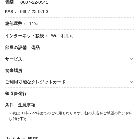
電話：
0887-22-0541
FAX：
0887-23-0780
総部屋数：
11室
インターネット接続：
Wi-Fi利用可
部屋の設備・備品
サービス
食事場所
ご利用可能なクレジットカード
領収書発行
条件・注意事項
・夜は16時〜22時までのご利用となります。朝の入浴をご希望の際はお申
し付け下さい。