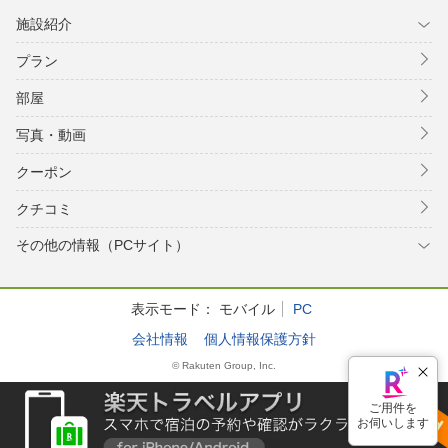
施設紹介
プラン
部屋
写真・動画
クーポン
クチコミ
その他の情報（PCサイト）
表示モード：
モバイル
PC
会社情報
個人情報保護方針
© Rakuten Group, Inc.
ご用件を
お伺いします