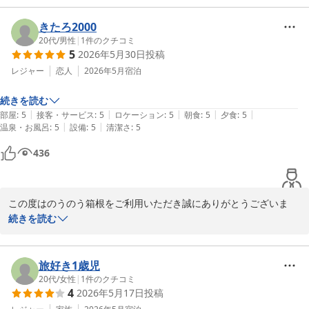
け安心いたしました。今後も現状に満足せず日々レベルの向上をス
タッフ一同目指して参ります。当館では季節に合わせ夕食の変更を
きたろ2000
行っております。是非季節を変えて当館に再来頂ければ幸いでござ
20代
/
男性
|
1
件のクチコミ
5
2026年5月30日
投稿
います。ありがとうございました。

のうのう箱根スタッフ一同
レジャー
恋人
2026年5月
宿泊
強羅温泉 強羅にごりの湯宿 のうのう箱根
続きを読む
2026-08-08
|
|
|
|
|
部屋
:
5
接客・サービス
:
5
ロケーション
:
5
朝食
:
5
夕食
:
5
|
|
温泉・お風呂
:
5
設備
:
5
清潔さ
:
5
436
この度はのうのう箱根をご利用いただき誠にありがとうございま
す。またご丁寧にご滞在中のお写真をご投稿頂きお礼申し上げま
続きを読む
す。今後も現状に満足せず更なるレベルの向上をスタッフ一同目指
して参ります。是非また箱根にお越しになられる際は当館に再来く
ださいませ。ありがとうございました。

旅好き1歳児
のうのう箱根スタッフ一同
20代
/
女性
|
1
件のクチコミ
4
2026年5月17日
投稿
強羅温泉 強羅にごりの湯宿 のうのう箱根