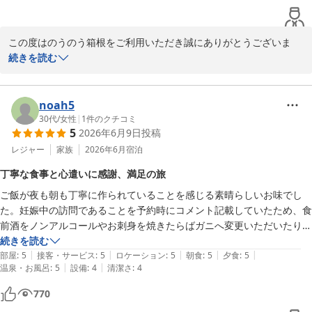
この度はのうのう箱根をご利用いただき誠にありがとうございま
す。またご丁寧に貴重なご滞在のご感想をお写真と共にご投稿頂き
続きを読む
お礼申し上げます。ご宿泊全体に満足して頂けたご様子、またご投
稿最後に「リピ確定です」とお言葉が頂け本当に嬉しく思いまし
た。頂戴いたしましたお言葉を励みに今後も現状に満足することな
noah5
く日々レベルの向上を目指して参りますので是非季節を変えてまた
30代
/
女性
|
1
件のクチコミ
5
2026年6月9日
投稿
当館に再来頂ければ幸いでございます。ありがとうございました。

のうのう箱根スタッフ一同
レジャー
家族
2026年6月
宿泊
強羅温泉 強羅にごりの湯宿 のうのう箱根
丁寧な食事と心遣いに感謝、満足の旅
2026-07-01
ご飯が夜も朝も丁寧に作られていることを感じる素晴らしいお味でし
た。妊娠中の訪問であることを予約時にコメント記載していたため、食
前酒をノンアルコールやお刺身を焼きたらばガニへ変更いただいたりと
事前に配慮いただけ助かりました。夫はよく食べるため、夜ご飯後にル
続きを読む
|
|
|
|
|
ームサービスでつけラーメンを注文していましたが、そちらも美味しか
部屋
:
5
接客・サービス
:
5
ロケーション
:
5
朝食
:
5
夕食
:
5
|
|
温泉・お風呂
:
5
設備
:
4
清潔さ
:
4
ったと喜んでいました。夜もご厚意でお部屋食に変更いただけたのであ
りがたかったです。

770
少し窓枠が湿気のせいかカビが目立ったこと、お隣のお部屋がお子さま