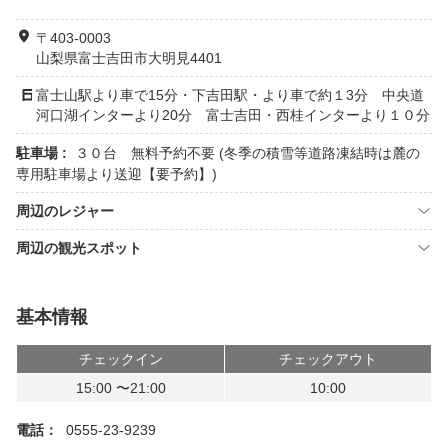
〒403-0003
山梨県富士吉田市大明見4401
富士山駅より車で15分・下吉田駅・より車で約１3分 中央道
河口湖インターより20分 富士吉田・西桂インターより１０分
駐車場 :
３０台 無料予約不要 (冬季の積雪等道路凍結時は麓の
専用駐車場より送迎【要予約】)
周辺のレジャー
周辺の観光スポット
基本情報
チェックイン
チェックアウト
15:00 〜21:00
10:00
電話：
0555-23-9239