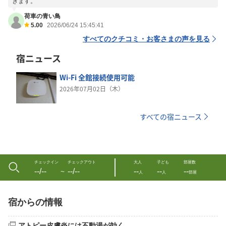
きます。
荷車の青い鳥
5.00
2026/06/24 15:45:41
すべてのクチコミ・お客さまの声を見る
宿ニュース
Wi-Fi 全館接続使用可能
2026年07月02日（木）
すべての宿ニュース
チェックイン
チェックアウト
大人
子ども
部屋数
--/--
--/--
--
--
--
〜
人
人
部屋
宿からの情報
アトピー皮膚炎には不動湯が効く