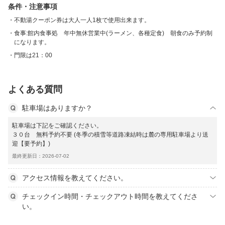
条件・注意事項
不動湯クーポン券は大人一人1枚で使用出来ます。
食事:館内食事処 年中無休営業中(ラーメン、各種定食) 朝食のみ予約制
になります。
門限は21：00
よくある質問
駐車場はありますか？
駐車場は下記をご確認ください。
３０台 無料予約不要 (冬季の積雪等道路凍結時は麓の専用駐車場より送
迎【要予約】)
最終更新日：2026-07-02
アクセス情報を教えてください。
チェックイン時間・チェックアウト時間を教えてくださ
い。