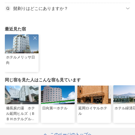
髭剃りはどこにありますか？
最近見た宿
ホテルメリッサ日
向
同じ宿を見た人はこんな宿も見ています
備長炭の湯 ホテ
日向第一ホテル
延岡ロイヤルホテ
ホテル緑清
ル延岡ヒルズ（Ｂ
ル
ＢＨホテルグルー
プ）
このページのトップへ