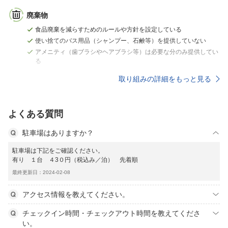
廃棄物
食品廃棄を減らすためのルールや方針を設定している
使い捨てのバス用品（シャンプー、石鹸等）を提供していない
アメニティ（歯ブラシやヘアブラシ等）は必要な分のみ提供してい
る
取り組みの詳細をもっと見る
よくある質問
駐車場はありますか？
駐車場は下記をご確認ください。
有り １台 ４3０円（税込み／泊） 先着順
最終更新日：2024-02-08
アクセス情報を教えてください。
チェックイン時間・チェックアウト時間を教えてくださ
い。