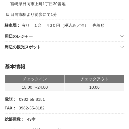
宮崎県日向市上町1丁目30番地
日向市駅より徒歩にて1分
駐車場 :
有り １台 ４3０円（税込み／泊） 先着順
周辺のレジャー
周辺の観光スポット
基本情報
チェックイン
チェックアウト
15:00 〜24:00
10:00
電話：
0982-55-8181
FAX：
0982-55-8182
総部屋数：
49室