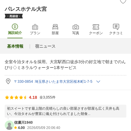
パレスホテル大宮
施設紹介
プラン
部屋
写真
クーポン
クチコミ
基本情報
宿ニュース
全室今治タオルを採用。大宮駅西口徒歩3分の好立地で朝までのん
びり◇ミネラルウォーター1本サービス
〒330-0854 埼玉県さいたま市大宮区桜木町1-7-5
4.18
全3,055件
初スイートです最上階の見晴らしの良い部屋さすが部屋も広く天井も高
い、今治タオルが豊富に備え付けられてました朝食...
信濃川1940
4.00
2026/05/09 20:06:40