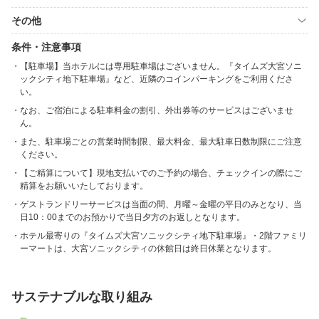
その他
条件・注意事項
【駐車場】当ホテルには専用駐車場はございません。『タイムズ大宮ソニ
ックシティ地下駐車場』など、近隣のコインパーキングをご利用くださ
い。
なお、ご宿泊による駐車料金の割引、外出券等のサービスはございませ
ん。
また、駐車場ごとの営業時間制限、最大料金、最大駐車日数制限にご注意
ください。
【ご精算について】現地支払いでのご予約の場合、チェックインの際にご
精算をお願いいたしております。
ゲストランドリーサービスは当面の間、月曜～金曜の平日のみとなり、当
日10：00までのお預かりで当日夕方のお返しとなります。
ホテル最寄りの『タイムズ大宮ソニックシティ地下駐車場』・2階ファミリ
ーマートは、大宮ソニックシティの休館日は終日休業となります。
サステナブルな取り組み