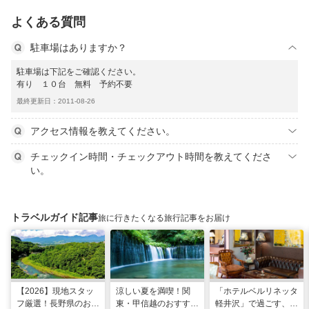
よくある質問
駐車場はありますか？
駐車場は下記をご確認ください。
有り １０台 無料 予約不要
最終更新日：2011-08-26
アクセス情報を教えてください。
チェックイン時間・チェックアウト時間を教えてくださ
い。
トラベルガイド記事
旅に行きたくなる旅行記事をお届け
【2026】現地スタッ
涼しい夏を満喫！関
「ホテルベルリネッタ
フ厳選！長野県のおす
東・甲信越のおすすめ
軽井沢」で過ごす、ア