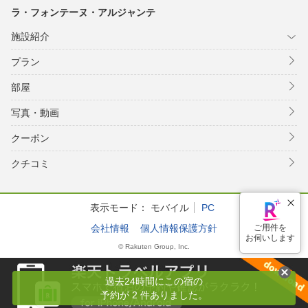
ラ・フォンテーヌ・アルジャンテ
施設紹介
プラン
部屋
写真・動画
クーポン
クチコミ
表示モード：
モバイル
PC
会社情報
個人情報保護方針
ご用件を
お伺いします
© Rakuten Group, Inc.
過去24時間にこの宿の
予約が 2 件ありました。