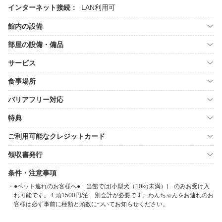
インターネット接続：
LAN利用可
館内の設備
部屋の設備・備品
サービス
食事場所
バリアフリー対応
特典
ご利用可能なクレジットカード
領収書発行
条件・注意事項
●ペット連れのお客様へ● 当館では[小型犬（10kg未満）] のみお受け入
れ可能です。１頭1500円/泊 別会計が必要です。わんちゃんをお連れのお
客様は必ず事前に種類と頭数についてお知らせください。