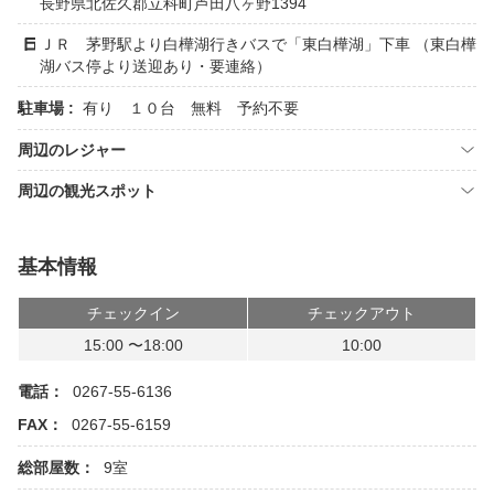
長野県北佐久郡立科町芦田八ヶ野1394
ＪＲ 茅野駅より白樺湖行きバスで「東白樺湖」下車 （東白樺
湖バス停より送迎あり・要連絡）
駐車場 :
有り １０台 無料 予約不要
周辺のレジャー
周辺の観光スポット
基本情報
チェックイン
チェックアウト
15:00 〜18:00
10:00
電話：
0267-55-6136
FAX：
0267-55-6159
総部屋数：
9室