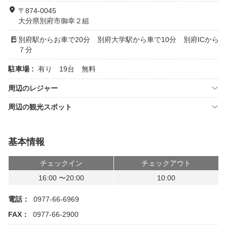
〒874-0045
大分県別府市御幸２組
別府駅からお車で20分 別府大学駅から車で10分 別府ICから
７分
駐車場 :
有り 19台 無料
周辺のレジャー
周辺の観光スポット
基本情報
チェックイン
チェックアウト
16:00 〜20:00
10:00
電話：
0977-66-6969
FAX：
0977-66-2900