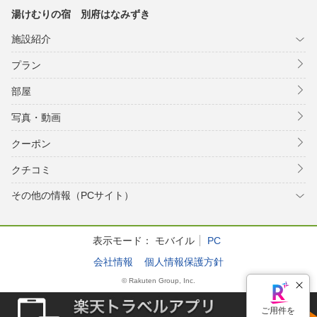
湯けむりの宿 別府はなみずき
施設紹介
プラン
部屋
写真・動画
クーポン
クチコミ
その他の情報（PCサイト）
表示モード：
モバイル
PC
会社情報
個人情報保護方針
© Rakuten Group, Inc.
ご用件を