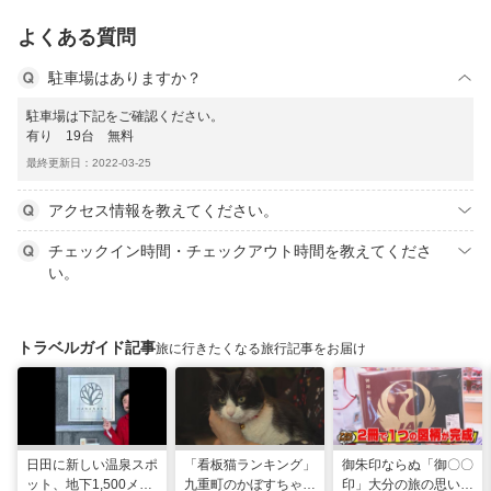
よくある質問
駐車場はありますか？
駐車場は下記をご確認ください。
有り 19台 無料
最終更新日：2022-03-25
アクセス情報を教えてください。
チェックイン時間・チェックアウト時間を教えてくださ
い。
トラベルガイド記事
旅に行きたくなる旅行記事をお届け
日田に新しい温泉スポ
「看板猫ランキング」
御朱印ならぬ「御〇〇
ット、地下1,500メー
九重町のかぼすちゃ
印」大分の旅の思い出