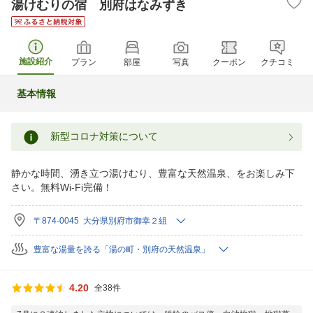
湯けむりの宿 別府はなみずき
施設紹介
プラン
部屋
写真
クーポン
クチコミ
基本情報
新型コロナ対策について
静かな時間、湧き立つ湯けむり、豊富な天然温泉、をお楽しみ下
さい。無料Wi-Fi完備！
〒874-0045 大分県別府市御幸２組
豊富な湯量を誇る「湯の町・別府の天然温泉」
4.20
全38件