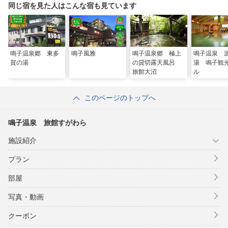
同じ宿を見た人はこんな宿も見ています
鳴子温泉郷 東多
鳴子風雅
鳴子温泉郷 極上
鳴子温泉 
賀の湯
の貸切露天風呂
湯 鳴子観
旅館大沼
ル
このページのトップへ
鳴子温泉 旅館すがわら
施設紹介
プラン
部屋
写真・動画
クーポン