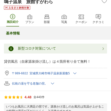
鳴子温泉 旅館すがわら
施設紹介
プラン
部屋
写真
クーポン
クチコミ
基本情報
新型コロナ対策について
貸切風呂（自家源泉掛け流し）は４箇所有り全て無料！
〒989-6822 宮城県大崎市鳴子温泉新屋敷5
伝統の湯を守る老舗の宿。
4.48
全440件
いつもお風呂に大満足の宿です。源泉かけ流しのお風呂は気温が上がるこ