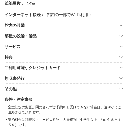
総部屋数：
14室
インターネット接続：
館内の一部でWi-Fi利用可
館内の設備
部屋の設備・備品
サービス
特典
ご利用可能なクレジットカード
領収書発行
その他
条件・注意事項
空室状況の変更が間に合わずご予約をお受けできない場合は、速やかにご
連絡させて頂きます。
宿泊料金は消費税・サービス料込、入湯税別（中学生以上１泊に付き￥１
５０）です。