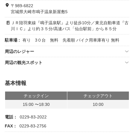
〒989-6822
宮城県大崎市鳴子温泉新屋敷5
ＪＲ陸羽東線『鳴子温泉駅』より徒歩10分／東北自動車道『古
川ＩＣ』より約３５分/高速バス「仙台駅前」から８５分
駐車場 :
有り 3０台 無料 先着順 バイク用車庫有り 無料
周辺のレジャー
周辺の観光スポット
基本情報
チェックイン
チェックアウト
15:00 〜18:30
10:00
電話：
0229-83-2022
FAX：
0229-83-2756