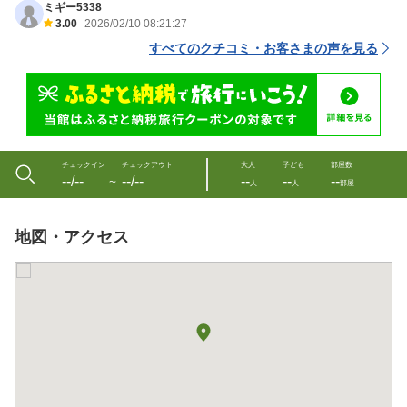
ミギー5338
3.00
2026/02/10 08:21:27
すべてのクチコミ・お客さまの声を見る
チェックイン
チェックアウト
大人
子ども
部屋数
--/--
--/--
--
--
--
〜
人
人
部屋
地図・アクセス