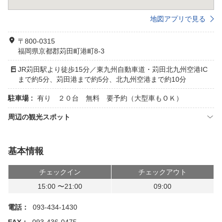
地図アプリで見る
〒800-0315
福岡県京都郡苅田町港町8-3
JR苅田駅より徒歩15分／東九州自動車道・苅田北九州空港IC
まで約5分、苅田港まで約5分、北九州空港まで約10分
駐車場 :
有り ２０台 無料 要予約（大型車もＯＫ）
周辺の観光スポット
基本情報
チェックイン
チェックアウト
15:00 〜21:00
09:00
電話：
093-434-1430