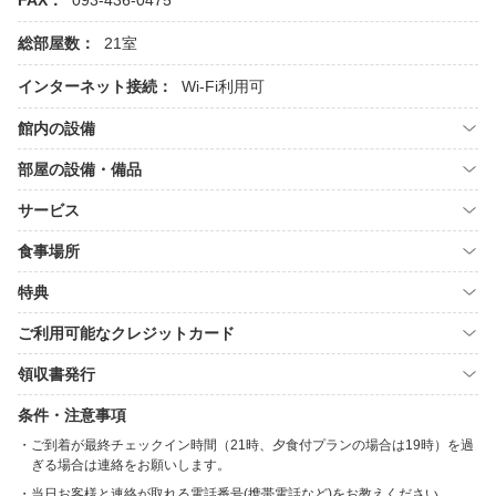
FAX：
093-436-0475
総部屋数：
21室
インターネット接続：
Wi-Fi利用可
館内の設備
部屋の設備・備品
サービス
食事場所
特典
ご利用可能なクレジットカード
領収書発行
条件・注意事項
ご到着が最終チェックイン時間（21時、夕食付プランの場合は19時）を過
ぎる場合は連絡をお願いします。
当日お客様と連絡が取れる電話番号(携帯電話など)をお教えください。