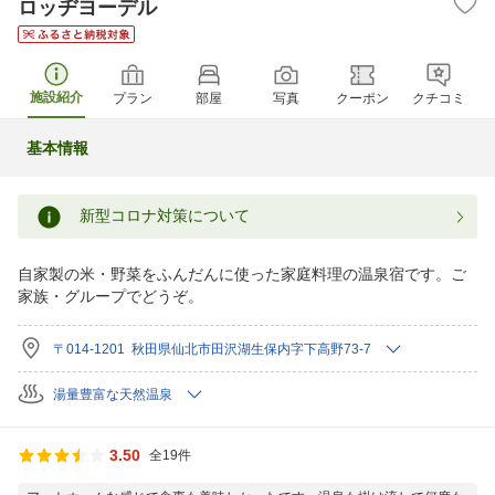
ロッヂヨーデル
施設紹介
プラン
部屋
写真
クーポン
クチコミ
基本情報
新型コロナ対策について
自家製の米・野菜をふんだんに使った家庭料理の温泉宿です。ご
家族・グループでどうぞ。
〒014-1201 秋田県仙北市田沢湖生保内字下高野73-7
湯量豊富な天然温泉
3.50
全19件