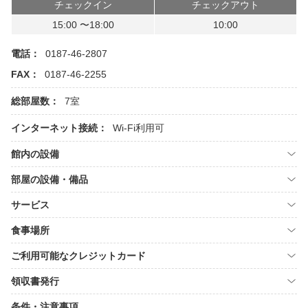
チェックイン
チェックアウト
15:00 〜18:00
10:00
電話：
0187-46-2807
FAX：
0187-46-2255
総部屋数：
7室
インターネット接続：
Wi-Fi利用可
館内の設備
部屋の設備・備品
サービス
食事場所
ご利用可能なクレジットカード
領収書発行
条件・注意事項