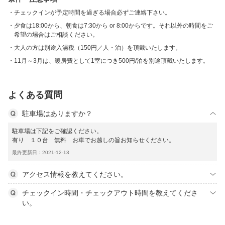
チェックインが予定時間を過ぎる場合必ずご連絡下さい。
夕食は18:00から、朝食は7:30から or 8:00からです。それ以外の時間をご
希望の場合はご相談ください。
大人の方は別途入湯税（150円／人・泊）を頂戴いたします。
11月～3月は、暖房費として1室につき500円/泊を別途頂戴いたします。
よくある質問
駐車場はありますか？
駐車場は下記をご確認ください。
有り １０台 無料 お車でお越しの旨お知らせください。
最終更新日：2021-12-13
アクセス情報を教えてください。
チェックイン時間・チェックアウト時間を教えてくださ
い。