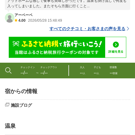
アットホームな感じで食事も美味しかったです。温泉も掛け流しで何度も
入ってしまいました。またそちら方面に行くこと...
アーベーベ
4.00
2026/05/28 15:48:49
すべてのクチコミ・お客さまの声を見る
チェックイン
チェックアウト
大人
子ども
部屋数
--/--
--/--
--
--
--
〜
人
人
部屋
宿からの情報
施設ブログ
温泉