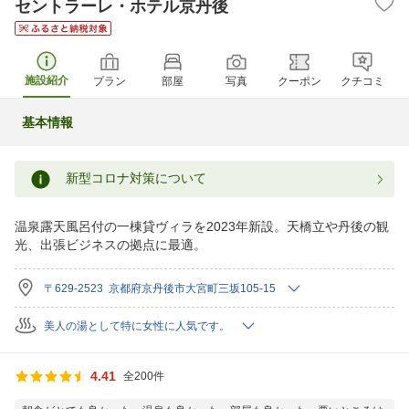
セントラーレ・ホテル京丹後
施設紹介
プラン
部屋
写真
クーポン
クチコミ
基本情報
新型コロナ対策について
温泉露天風呂付の一棟貸ヴィラを2023年新設。天橋立や丹後の観
光、出張ビジネスの拠点に最適。
〒629-2523 京都府京丹後市大宮町三坂105-15
美人の湯として特に女性に人気です。
4.41
全200件