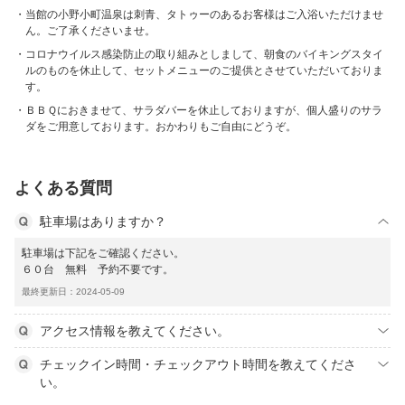
当館の小野小町温泉は刺青、タトゥーのあるお客様はご入浴いただけませ
ん。ご了承くださいませ。
コロナウイルス感染防止の取り組みとしまして、朝食のバイキングスタイ
ルのものを休止して、セットメニューのご提供とさせていただいておりま
す。
ＢＢＱにおきませて、サラダバーを休止しておりますが、個人盛りのサラ
ダをご用意しております。おかわりもご自由にどうぞ。
よくある質問
駐車場はありますか？
駐車場は下記をご確認ください。
６０台 無料 予約不要です。
最終更新日：2024-05-09
アクセス情報を教えてください。
チェックイン時間・チェックアウト時間を教えてくださ
い。