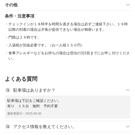
その他
条件・注意事項
チェックインが１８時半を時間を過ぎる場合は必ずご連絡下さい。１９時
以降の到着の場合は夕食が提供できない場合が御座います。
門限は２４時です。
入湯税が別途必要です。（お一人様１５０円）
食事アレルギーなどをお持ちの場合は宿泊の3日前までにお申し付けくださ
い。
よくある質問
駐車場はありますか？
駐車場は下記をご確認ください。
有り １５台 無料 予約不要
最終更新日：2025-09-30
アクセス情報を教えてください。