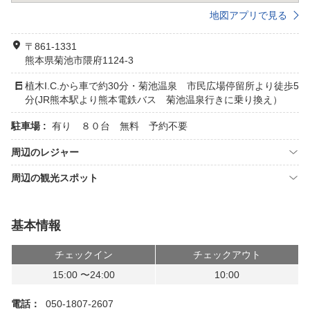
地図アプリで見る
〒861-1331
熊本県菊池市隈府1124-3
植木I.C.から車で約30分・菊池温泉 市民広場停留所より徒歩5
分(JR熊本駅より熊本電鉄バス 菊池温泉行きに乗り換え）
駐車場 :
有り ８０台 無料 予約不要
周辺のレジャー
周辺の観光スポット
基本情報
チェックイン
チェックアウト
15:00 〜24:00
10:00
電話：
050-1807-2607