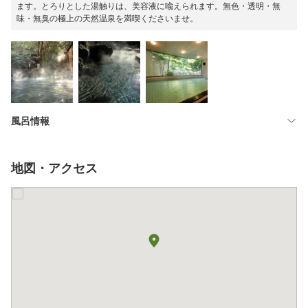
ます。とろりとした湯触りは、美容液に喩えられます。無色・透明・無
味・無臭の極上の天然温泉を満喫くださいませ。
風呂情報
地図・アクセス