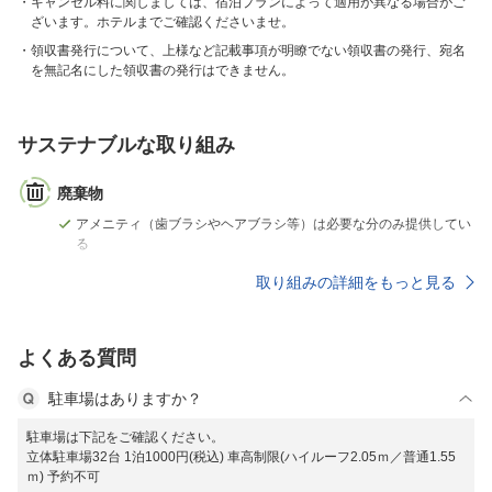
キャンセル料に関しましては、宿泊プランによって適用が異なる場合がご
ざいます。ホテルまでご確認くださいませ。
領収書発行について、上様など記載事項が明瞭でない領収書の発行、宛名
を無記名にした領収書の発行はできません。
サステナブルな取り組み
廃棄物
アメニティ（歯ブラシやヘアブラシ等）は必要な分のみ提供してい
る
取り組みの詳細をもっと見る
よくある質問
駐車場はありますか？
駐車場は下記をご確認ください。
立体駐車場32台 1泊1000円(税込) 車高制限(ハイルーフ2.05ｍ／普通1.55
ｍ) 予約不可