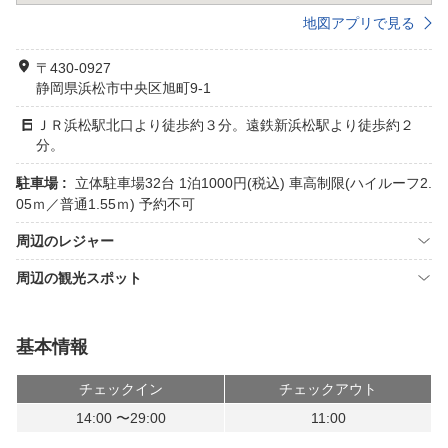
地図アプリで見る
〒430-0927
静岡県浜松市中央区旭町9-1
ＪＲ浜松駅北口より徒歩約３分。遠鉄新浜松駅より徒歩約２
分。
駐車場 :
立体駐車場32台 1泊1000円(税込) 車高制限(ハイルーフ2.
05ｍ／普通1.55ｍ) 予約不可
周辺のレジャー
周辺の観光スポット
基本情報
チェックイン
チェックアウト
14:00 〜29:00
11:00