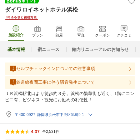
ダイワロイネットホテル浜松
施設紹介
プラン
部屋
写真
クーポン
クチコミ
基本情報
宿ニュース
館内リニューアルのお知らせ
セルフチェックインについての注意事項
鉄道線夜間工事に伴う騒音発生について
ＪＲ浜松駅北口より徒歩約３分。浜松の繁華街も近く、1階にコン
ビニ有、ビジネス・観光にお勧めの利便性！
〒430-0927 静岡県浜松市中央区旭町9-1
4.37
全2,531件