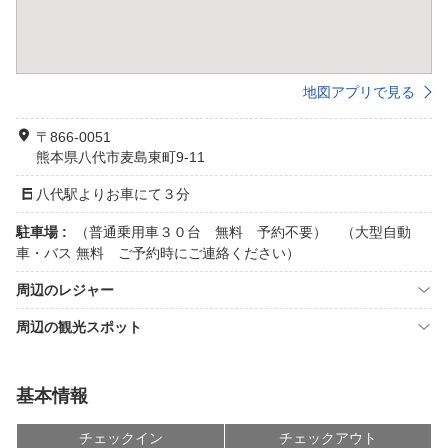
地図アプリで見る
〒866-0051
熊本県八代市麦島東町9-11
八代駅よりお車にて３分
駐車場 :
（普通乗用車３０台 無料 予約不要） （大型自動
車・バス 無料 ご予約時にご連絡ください）
周辺のレジャー
周辺の観光スポット
基本情報
チェックイン
チェックアウト