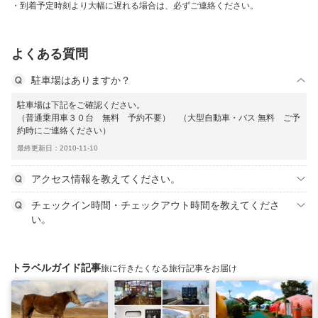
到着予定時刻より大幅に遅れる場合は、必ずご連絡ください。
よくある質問
駐車場はありますか？
駐車場は下記をご確認ください。
（普通乗用車３０台 無料 予約不要） （大型自動車・バス 無料 ご予
約時にご連絡ください）
最終更新日：2010-11-10
アクセス情報を教えてください。
チェックイン時間・チェックアウト時間を教えてくださ
い。
トラベルガイド記事
旅に行きたくなる旅行記事をお届け