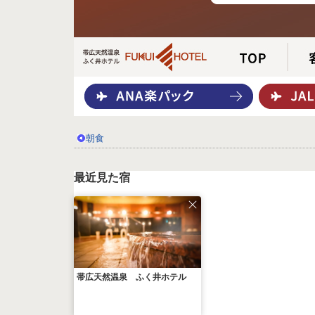
朝食
最近見た宿
帯広天然温泉 ふく井ホテル