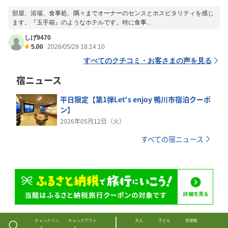
部屋、浴場、食事処、隅々までオーナーのセンスとホスピタリティを感じ
ます。『玉手箱』のようなホテルです。特に食事...
しげ9470
5.00
2026/05/29 18:14:10
すべてのクチコミ・お客さまの声を見る
宿ニュース
平日限定【第1弾Let's enjoy 鴨川市宿泊クーポ
ン】
2026年05月12日（火）
すべての宿ニュース
チェックイン
チェックアウト
大人
子ども
部屋数