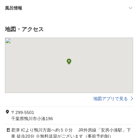
風呂情報
地図・アクセス
地図アプリで見る
〒299-5501
千葉県鴨川市小湊196
君津 ICより鴨川方面へ約５０分 JR外房線「安房小湊駅」下
車 徒歩20分 ※無料送迎がございます（事前予約制）