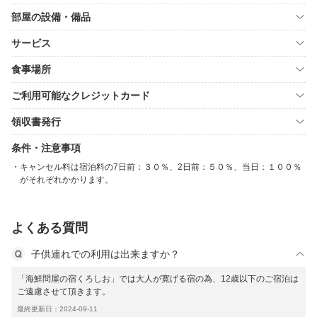
部屋の設備・備品
サービス
食事場所
ご利用可能なクレジットカード
領収書発行
条件・注意事項
キャンセル料は宿泊料の7日前：３０％、2日前：５０％、当日：１００％
がそれぞれかかります。
よくある質問
子供連れでの利用は出来ますか？
「海鮮問屋の宿くろしお」では大人が寛げる宿の為、12歳以下のご宿泊は
ご遠慮させて頂きます。
最終更新日：2024-09-11