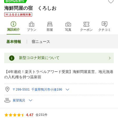
海鮮問屋の宿 くろしお
施設紹介
プラン
部屋
写真
クーポン
クチコミ
基本情報
宿ニュース
新型コロナ対策について
【4年連続！楽天トラベルアワード受賞】海鮮問屋直営、地元漁港
の入札権を持つ温泉宿
〒299-5501 千葉県鴨川市小湊196
展望風呂
4.47
全231件