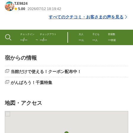
T.E9824
5.00
2026/07/12 18:19:42
すべてのクチコミ・お客さまの声を見る
チェックイン
チェックアウト
大人
子ども
部屋数
--/--
--/--
--
--
--
〜
人
人
部屋
宿からの情報
当館だけで使える！クーポン配布中！
がんばろう！千葉特集
地図・アクセス