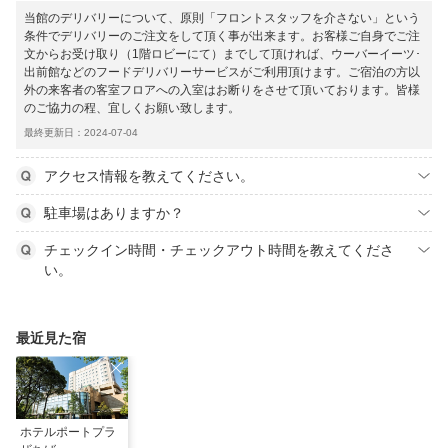
当館のデリバリーについて、原則「フロントスタッフを介さない」という
条件でデリバリーのご注文をして頂く事が出来ます。お客様ご自身でご注
文からお受け取り（1階ロビーにて）までして頂ければ、ウーバーイーツ･
出前館などのフードデリバリーサービスがご利用頂けます。ご宿泊の方以
外の来客者の客室フロアへの入室はお断りをさせて頂いております。皆様
のご協力の程、宜しくお願い致します。
最終更新日：2024-07-04
アクセス情報を教えてください。
駐車場はありますか？
チェックイン時間・チェックアウト時間を教えてくださ
い。
最近見た宿
ホテルポートプラ