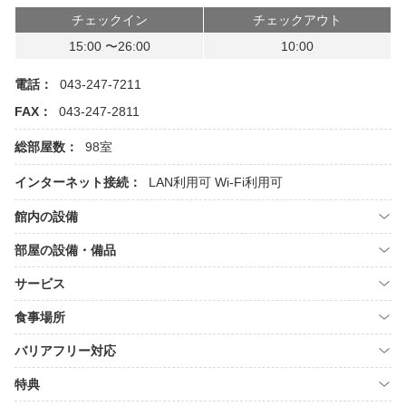
チェックイン
チェックアウト
15:00 〜26:00
10:00
電話：
043-247-7211
FAX：
043-247-2811
総部屋数：
98室
インターネット接続：
LAN利用可
Wi-Fi利用可
館内の設備
部屋の設備・備品
サービス
食事場所
バリアフリー対応
特典