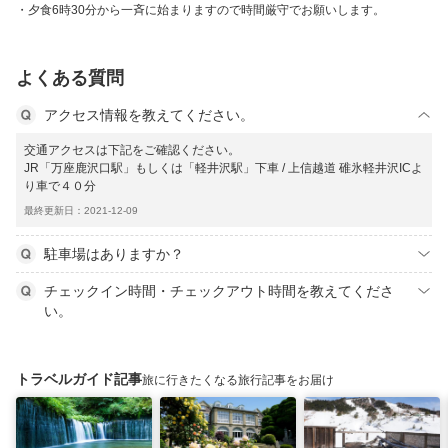
夕食6時30分から一斉に始まりますので時間厳守でお願いします。
よくある質問
アクセス情報を教えてください。
交通アクセスは下記をご確認ください。
JR「万座鹿沢口駅」もしくは「軽井沢駅」下車 / 上信越道 碓氷軽井沢ICよ
り車で４０分
最終更新日：2021-12-09
駐車場はありますか？
チェックイン時間・チェックアウト時間を教えてくださ
い。
トラベルガイド記事
旅に行きたくなる旅行記事をお届け