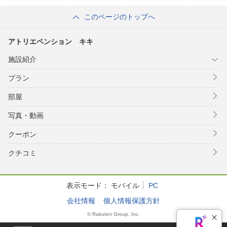
ズ）
な
このページのトップへ
アトリエペンション キキ
施設紹介
プラン
部屋
写真・動画
クーポン
クチコミ
表示モード：
モバイル
PC
会社情報
個人情報保護方針
© Rakuten Group, Inc.