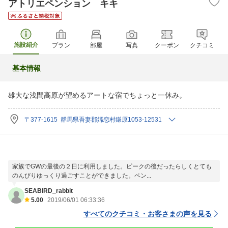
アトリエペンション キキ
施設紹介
プラン
部屋
写真
クーポン
クチコミ
基本情報
雄大な浅間高原が望めるアートな宿でちょっと一休み。
〒377-1615 群馬県吾妻郡嬬恋村鎌原1053-12531
家族でGWの最後の２日に利用しました。ピークの後だったらしくとても
のんびりゆっくり過ごすことができました。ペン...
SEABIRD_rabbit
5.00
2019/06/01 06:33:36
すべてのクチコミ・お客さまの声を見る