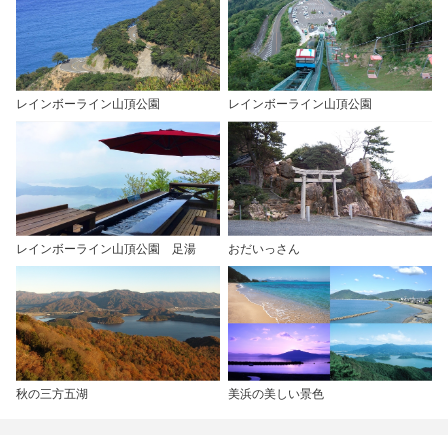
レインボーライン山頂公園
レインボーライン山頂公園
レインボーライン山頂公園 足湯
おだいっさん
秋の三方五湖
美浜の美しい景色