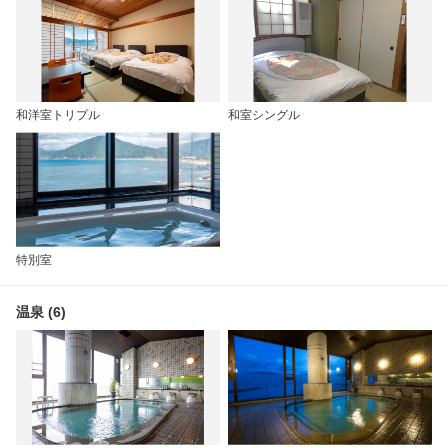
和洋室トリプル
和室シングル
特別室
温泉 (6)