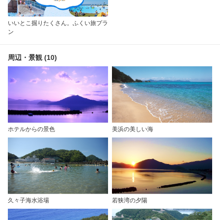
いいとこ掘りたくさん。ふくい旅プラ
ン
周辺・景観 (10)
ホテルからの景色
美浜の美しい海
久々子海水浴場
若狭湾の夕陽