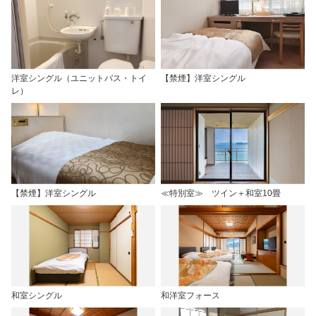
洋室シングル（ユニットバス・トイ
【禁煙】洋室シングル
レ）
【禁煙】洋室シングル
≪特別室≫ ツイン＋和室10畳
和室シングル
和洋室フォース