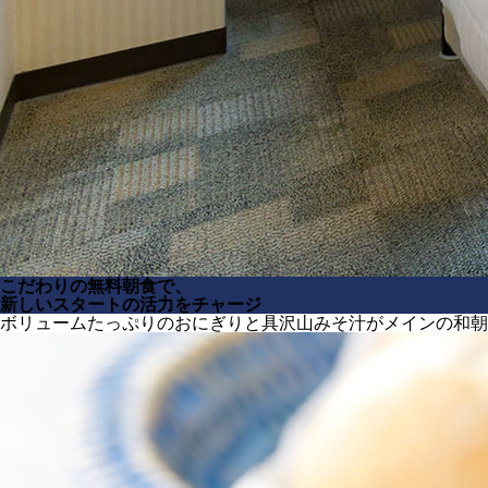
こだわりの無料朝食で、
新しいスタートの活力をチャージ
ボリュームたっぷりのおにぎりと具沢山みそ汁がメインの和朝