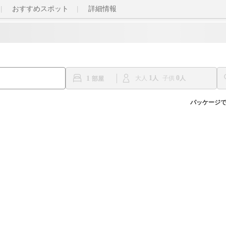
おすすめスポット
詳細情報
1
0
1
大人
子供
パッケージ