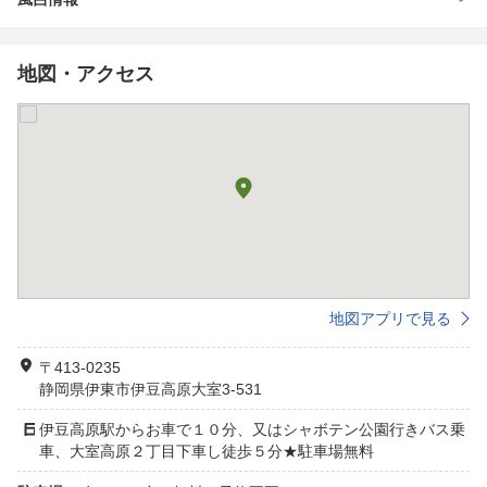
地図・アクセス
地図アプリで見る
〒413-0235
静岡県伊東市伊豆高原大室3-531
伊豆高原駅からお車で１０分、又はシャボテン公園行きバス乗
車、大室高原２丁目下車し徒歩５分★駐車場無料