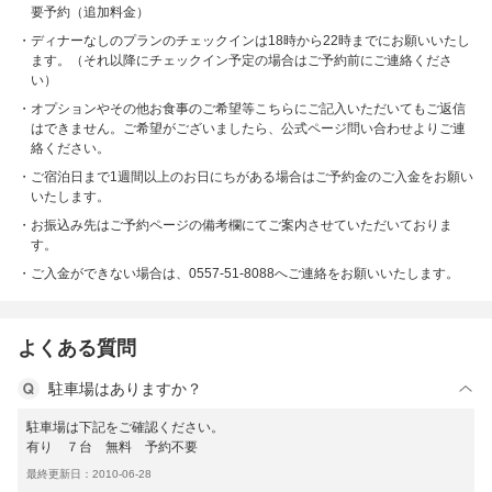
要予約（追加料金）
ディナーなしのプランのチェックインは18時から22時までにお願いいたし
ます。（それ以降にチェックイン予定の場合はご予約前にご連絡くださ
い）
オプションやその他お食事のご希望等こちらにご記入いただいてもご返信
はできません。ご希望がございましたら、公式ページ問い合わせよりご連
絡ください。
ご宿泊日まで1週間以上のお日にちがある場合はご予約金のご入金をお願い
いたします。
お振込み先はご予約ページの備考欄にてご案内させていただいておりま
す。
ご入金ができない場合は、0557-51-8088へご連絡をお願いいたします。
よくある質問
駐車場はありますか？
駐車場は下記をご確認ください。
有り ７台 無料 予約不要
最終更新日：2010-06-28