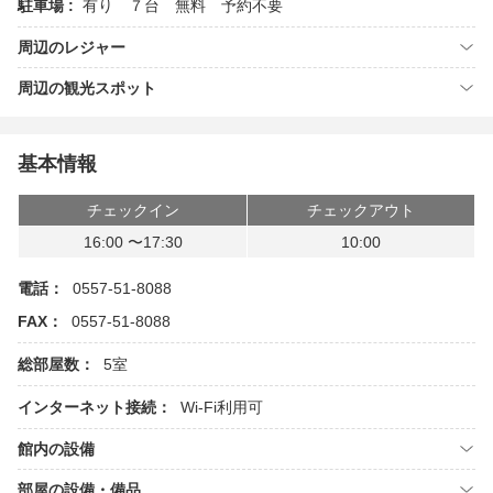
駐車場 :
有り ７台 無料 予約不要
周辺のレジャー
周辺の観光スポット
基本情報
チェックイン
チェックアウト
16:00 〜17:30
10:00
電話：
0557-51-8088
FAX：
0557-51-8088
総部屋数：
5室
インターネット接続：
Wi-Fi利用可
館内の設備
部屋の設備・備品