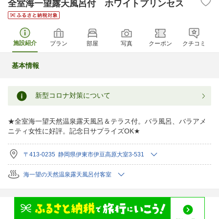
全室海一望露天風呂付 ホワイトプリンセス
施設紹介
プラン
部屋
写真
クーポン
クチコミ
基本情報
新型コロナ対策について
★全室海一望天然温泉露天風呂＆テラス付。バラ風呂、バラアメ
ニティ女性に好評。記念日サプライズOK★
〒413-0235 静岡県伊東市伊豆高原大室3-531
海一望の天然温泉露天風呂付客室