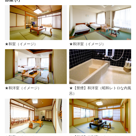
★和室（イメージ）
★和洋室（イメージ）
★和洋室（イメージ）
★【禁煙】和洋室（昭和レトロな内風
呂）