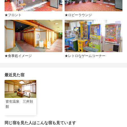
★フロント
★ロビーラウンジ
★食事処イメージ
★レトロなゲームコーナー
最近見た宿
皆生温泉 三井別
館
同じ宿を見た人はこんな宿も見ています