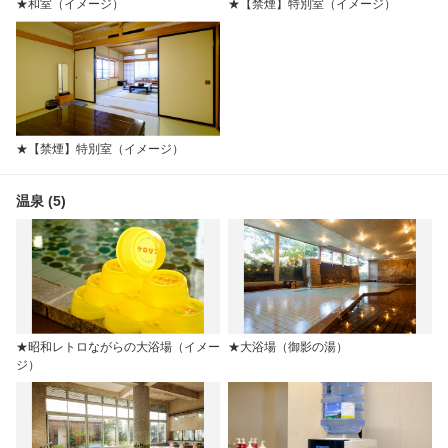
★和室（イメージ）
★【禁煙】特別室（イメージ）
★【禁煙】特別室（イメージ）
温泉 (5)
★昭和レトロながらの大浴場（イメー
★大浴場（御影の湯）
ジ）