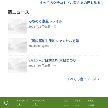
すべてのクチコミ・お客さまの声を見る
宿ニュース
みちのく潮風トレイル
2024年11月08日（金）
【国内宿泊】予約キャンセル方法
2024年06月08日（土）
9月15～17日2023年大槌まつり
2023年08月30日（水）
すべての宿ニュース
チェックイン
チェックアウト
大人
子ども
部屋数
--/--
--/--
--
--
--
〜
人
人
部屋