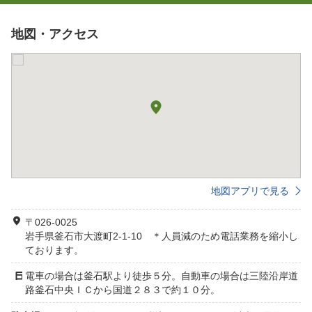
地図・アクセス
地図アプリで見る
〒026-0025
岩手県釜石市大渡町2-1-10 ＊人員減のため電話業務を縮小し
ております。
電車の場合は釜石駅より徒歩５分。自動車の場合は三陸沿岸道
路釜石中央ＩＣから国道２８３で約１０分。