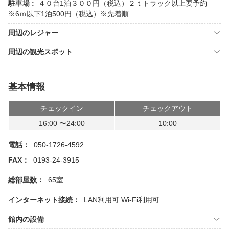
駐車場 :
４０台1泊３００円（税込）２ｔトラック以上要予約
※6ｍ以下1泊500円（税込）※先着順
周辺のレジャー
周辺の観光スポット
基本情報
チェックイン
チェックアウト
16:00 〜24:00
10:00
電話：
050-1726-4592
FAX：
0193-24-3915
総部屋数：
65室
インターネット接続：
LAN利用可
Wi-Fi利用可
館内の設備