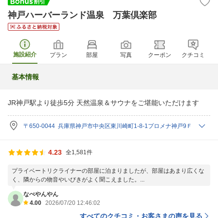
神戸ハーバーランド温泉 万葉倶楽部
施設紹介
プラン
部屋
写真
クーポン
クチコミ
基本情報
JR神戸駅より徒歩5分 天然温泉＆サウナをご堪能いただけます
〒650-0044 兵庫県神戸市中央区東川崎町1-8-1プロメナ神戸9Ｆ
4.23
全1,581件
プライベートリクライナーの部屋に泊まりましたが、部屋はあまり広くな
く、隣からの物音やいびきがよく聞こえました。...
なべやんやん
4.00
2026/07/20 12:46:02
すべてのクチコミ・お客さまの声を見る