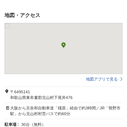
地図・アクセス
地図アプリで見る
〒6495141
和歌山県東牟婁郡北山村下尾井476
大阪から京奈和自動車道「橿原」経由で約3時間／JR「熊野市
駅」から北山村村営バスで約60分
駐車場 :
30台（無料）