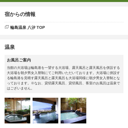
宿からの情報
輪島温泉 八汐 TOP
温泉
お風呂ご案内
当館の大浴場は輪島港を一望する大浴場、露天風呂と露天風呂を併設する
大浴場を朝夕男女入替制にてご利用いただいております。大浴場に併設す
る輪島港を見晴す露天風呂と露天風呂も大浴場同様に朝夕男女入替制とな
っております。※なお、貸切露天風呂、貸切風呂、客室のお風呂は温泉で
はございません。