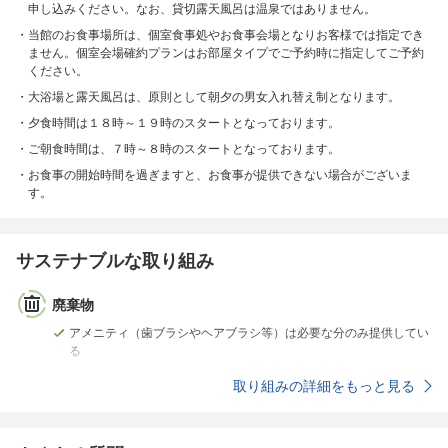
申し込みください。なお、貸切露天風呂は温泉ではありません。
当館のお食事場所は、個室食事処やお食事会場となりお客様では指定でき
ません。個室会場確約プランはお部屋タイプでご予約時に指定してご予約
ください。
大浴場と露天風呂は、原則として朝夕の男女入れ替え制となります。
夕食時間は１８時～１９時のスタートとなっております。
ご朝食時間は、７時～８時のスタートとなっております。
お食事の開始時間を過ぎますと、お食事が提供できない場合がございま
す。
サステナブルな取り組み
廃棄物
アメニティ（歯ブラシやヘアブラシ等）は必要な分のみ提供してい
る
取り組みの詳細をもっと見る