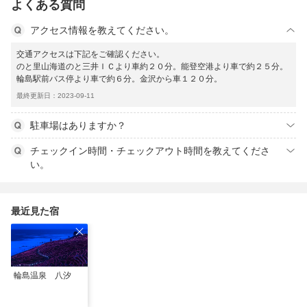
よくある質問
アクセス情報を教えてください。
交通アクセスは下記をご確認ください。
のと里山海道のと三井ＩＣより車約２０分。能登空港より車で約２５分。
輪島駅前バス停より車で約６分。金沢から車１２０分。
最終更新日：2023-09-11
駐車場はありますか？
チェックイン時間・チェックアウト時間を教えてくださ
い。
最近見た宿
輪島温泉 八汐