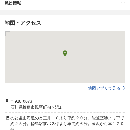
風呂情報
地図・アクセス
地図アプリで見る
〒928-0073
石川県輪島市鳳至町袖ヶ浜1
のと里山海道のと三井ＩＣより車約２０分。能登空港より車で
約２５分。輪島駅前バス停より車で約６分。金沢から車１２０
分。