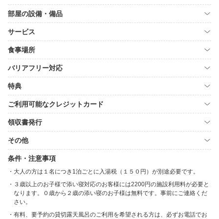
部屋の設備・備品
サービス
食事場所
バリアフリー対応
特典
ご利用可能なクレジットカード
領収書発行
その他
条件・注意事項
大人の方は１名につき1泊ごとに入湯税（１５０円）が別途必要です。
３歳以上のお子様で添い寝対応のお客様には2200円の施設利用料が必要と
なります。０歳から２歳の添い寝のお子様は無料です。事前にご連絡くだ
さい。
有料、要予約の貸切露天風呂のご利用を希望される方は、必ずお電話でお