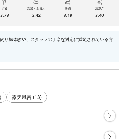
夕食
温泉・お風呂
設備
清潔さ
3.73
3.42
3.19
3.40
釣り堀体験や、スタッフの丁寧な対応に満足されている方
)
露天風呂
(
13
)