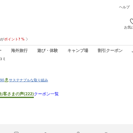
ヘルプ
お気
ー
海外旅行
遊び・体験
キャンプ場
割引クーポン
コミ
90
サステナブルな取り組み
お客さまの声
(222)
クーポン一覧