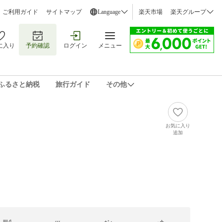
ご利用ガイド
サイトマップ
Language
楽天市場
楽天グループ
に入り
予約確認
ログイン
メニュー
ふるさと納税
旅行ガイド
その他
お気に入り
追加