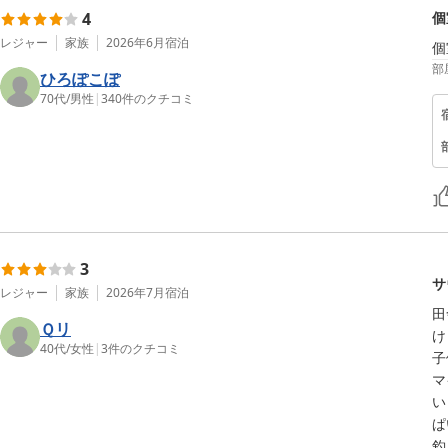
4
個
レジャー
家族
2026年6月
宿泊
個
部
ひろぽこぽ
70代
/
男性
|
340
件のクチコミ
3
サ
レジャー
家族
2026年7月
宿泊
田
Ｑリ
け
40代
/
女性
|
3
件のクチコミ
子
マ
い
ぱ
釣