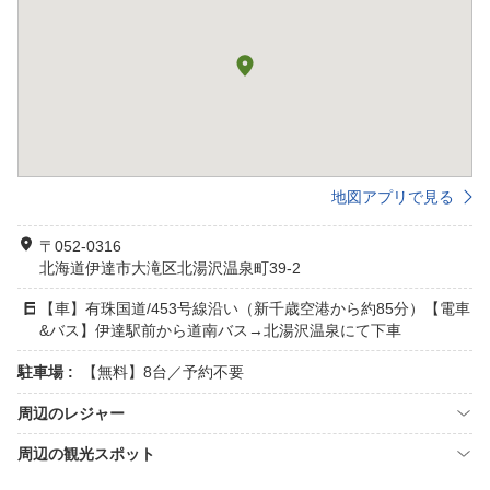
地図アプリで見る
〒052-0316
北海道伊達市大滝区北湯沢温泉町39-2
【車】有珠国道/453号線沿い（新千歳空港から約85分）【電車
&バス】伊達駅前から道南バス→北湯沢温泉にて下車
駐車場 :
【無料】8台／予約不要
周辺のレジャー
周辺の観光スポット