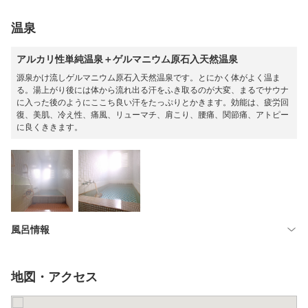
温泉
アルカリ性単純温泉＋ゲルマニウム原石入天然温泉
源泉かけ流しゲルマニウム原石入天然温泉です。とにかく体がよく温ま
る。湯上がり後には体から流れ出る汗をふき取るのが大変、まるでサウナ
に入った後のようにここち良い汗をたっぷりとかきます。効能は、疲労回
復、美肌、冷え性、痛風、リューマチ、肩こり、腰痛、関節痛、アトピー
に良くききます。
風呂情報
地図・アクセス