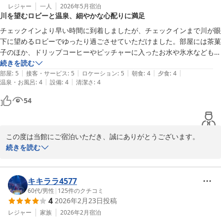
レジャー
一人
2026年5月
宿泊
川を望むロビーと温泉、細やかな心配りに満足
チェックインより早い時間に到着しましたが、チェックインまで川が眼
下に望めるロビーでゆったり過ごさせていただけました。部屋には茶菓
子のほか、ドリップコーヒーやピッチャーに入ったお水や氷水なども準
備されており、お宿の心配りを感じました。温泉も肌にしっとりと馴染
続きを読む
|
|
|
|
|
み個人的に大変満足しました。夕食は個室を用意頂き、細部まで手の込
部屋
:
5
接客・サービス
:
5
ロケーション
:
5
朝食
:
4
夕食
:
4
|
|
温泉・お風呂
:
4
設備
:
4
清潔さ
:
4
んだお料理を堪能致しました。また訪れたいと思います。
54
この度は当館にご宿泊いただき、誠にありがとうございます。

また、心温まるご感想をお寄せいただき重ねて御礼申し上げます。

続きを読む
チェックインまでのお時間を、川を望むロビーにてゆったりとお過
ごしいただけたご様子に、私どもも大変嬉しく拝読いたしました。
キキララ4577
お部屋のご用意やお飲み物につきましても、お寛ぎのひとときのお
60代
/
男性
|
125
件のクチコミ
4
2026年2月23日
投稿
手伝いができましたこと、何よりでございます。

レジャー
家族
2026年2月
宿泊