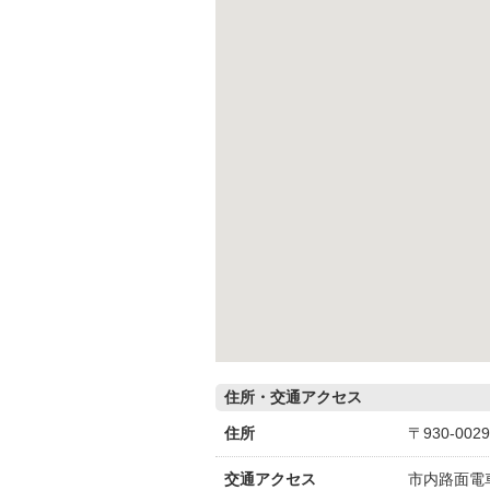
住所・交通アクセス
住所
〒930-00
交通アクセス
市内路面電