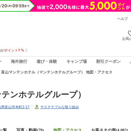
ヘルプ
お気
ー
海外旅行
遊び・体験
キャンプ場
割引クーポン
富山マンテンホテル（マンテンホテルグループ） 地図・アクセス
ンテンホテルグループ）
富山県富山市本町2-17
サステナブルな取り組み
一覧
写真・動画(79)
地図・アクセス
お客さまの声(
4,082
)