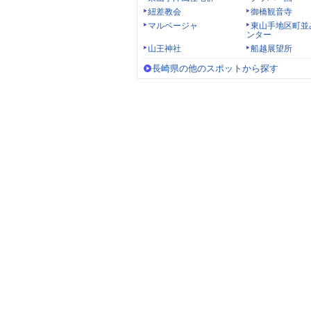
紐差教会
御橋観音寺
マルベージャ
東山手地区町並
ンター
山王神社
船越展望所
長崎県の他のスポットから探す