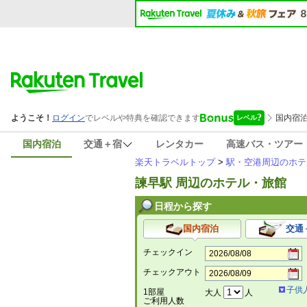
国内宿泊
交通＋宿
レンタカー
高速バス・ツアー
楽天トラベルトップ
>
駅・空港周辺のホテ
諫早駅 周辺のホテル・旅館
日程から探す
国内宿泊
交通
チェックイン
チェックアウト
子供
1部屋
大人
人
ご利用人数