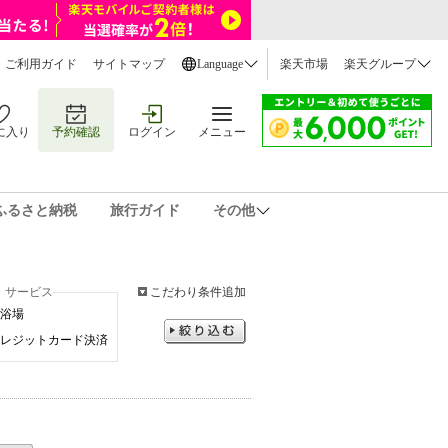
ご利用ガイド
サイトマップ
Language
楽天市場
楽天グループ
に入り
予約確認
ログイン
メニュー
ふるさと納税
旅行ガイド
その他
・サービス
こだわり条件追加
浴場
レジットカード決済