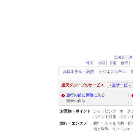
北海道
東
韓国
中国
香港
台湾
高級ホテル・旅館
キ
ビジネスホテル
ー
ワ
ー
楽天グループのサービス
全サービス
ド
旅行の前に保険に入る
楽天の保険
お買物・ポイント
ショッピング
オーク
ポイント特集
ポイン
旅行・エンタメ
旅行・ホテル予約・航
地方競馬
占い
toto・