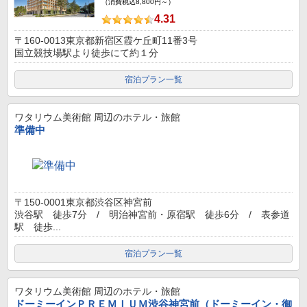
（消費税込8,800円～）
4.31
〒160-0013東京都新宿区霞ケ丘町11番3号
国立競技場駅より徒歩にて約１分
宿泊プラン一覧
ワタリウム美術館
周辺のホテル・旅館
準備中
〒150-0001東京都渋谷区神宮前
渋谷駅 徒歩7分 / 明治神宮前・原宿駅 徒歩6分 / 表参道
駅 徒歩...
宿泊プラン一覧
ワタリウム美術館
周辺のホテル・旅館
ドーミーインＰＲＥＭＩＵＭ渋谷神宮前（ドーミーイン・御