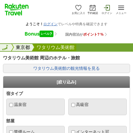
お気に入り
予約確認
ログイン
メニュー
全国
全国
東京都
ワタリウム美術館
ワタリウム美術館 周辺のホテル・旅館
ワタリウム美術館の観光情報を見る
[絞り込み]
宿タイプ
温泉宿
高級宿
部屋
禁煙ルーム
インターネット可