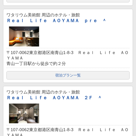
ワタリウム美術館
周辺のホテル・旅館
Ｒｅａｌ Ｌｉｆｅ ＡＯＹＡＭＡ ｐｒｅ ＾
〒107-0062東京都港区南青山1-8-3 Ｒｅａｌ Ｌｉｆｅ ＡＯ
ＹＡＭＡ
青山一丁目駅から徒歩で約２分
宿泊プラン一覧
ワタリウム美術館
周辺のホテル・旅館
Ｒｅａｌ Ｌｉｆｅ ＡＯＹＡＭＡ ２Ｆ ＾
〒107-0062東京都港区南青山1-8-3 Ｒｅａｌ Ｌｉｆｅ ＡＯ
ＹＡＭＡ