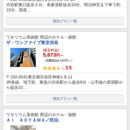
渋谷駅東口徒歩５分、表参道駅徒歩10分、明治神宮まで車で約
10分。国道...
宿泊プラン一覧
ワタリウム美術館
周辺のホテル・旅館
ザ・ワンファイブ東京渋谷
[最安料金]
5,673
円～
（消費税込6,240円～）
3.5
〒150-0041東京都渋谷区神南1-8-11
JR各線、地下鉄、東急の渋谷駅から徒歩8分・山手線の原宿駅か
ら徒歩10...
宿泊プラン一覧
ワタリウム美術館
周辺のホテル・旅館
ＡＩ ＡＯＹＡＭＡ／民泊