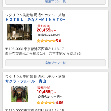
宿泊プラン一覧
ワタリウム美術館
周辺のホテル・旅館
ＨＯＴＥＬ みなと−ＭＩＮＡＴＯ−
[最安料金]
20,455
円～
（消費税込22,500円～）
5.0
〒106-0031東京都港区西麻布1-13-17
西麻布交差点から徒歩1分、六本木駅から徒歩9分
宿泊プラン一覧
ワタリウム美術館
周辺のホテル・旅館
サクラ・フルール 青山
[最安料金]
10,455
円～
（消費税込11,500円～）
4.06
〒150-0002東京都渋谷区渋谷2-14-15