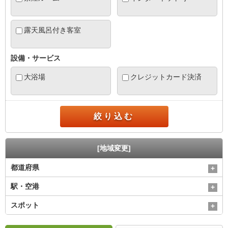
露天風呂付き客室
設備・サービス
大浴場
クレジットカード決済
絞り込む
[地域変更]
都道府県
駅・空港
スポット