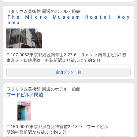
ワタリウム美術館
周辺のホテル・旅館
Ｔｈｅ Ｍｉｃｒｏ Ｍｕｓｅｕｍ Ｈｏｓｔｅｌ Ａｏｙ
ａｍａ
〒107-0062東京都港区南青山2-27-6 Ｒｅｖｅ南青山ビル2階
東京メトロ銀座線 外苑前駅より徒歩にて約２分
宿泊プラン一覧
ワタリウム美術館
周辺のホテル・旅館
フードビル／民泊
〒150-0001東京都渋谷区神宮前2−18−7 フードビル
明治神宮前駅から徒歩で約５分