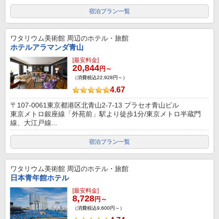
宿泊プラン一覧
ワタリウム美術館
周辺のホテル・旅館
ホテルアラマンダ青山
[最安料金]
20,844
円～
（消費税込22,928円～）
4.67
〒107-0061東京都港区北青山2-7-13 プラセオ青山ビル
東京メトロ銀座線「外苑前」駅より徒歩1分/東京メトロ半蔵門
線、大江戸線...
宿泊プラン一覧
ワタリウム美術館
周辺のホテル・旅館
日本青年館ホテル
[最安料金]
8,728
円～
（消費税込9,600円～）