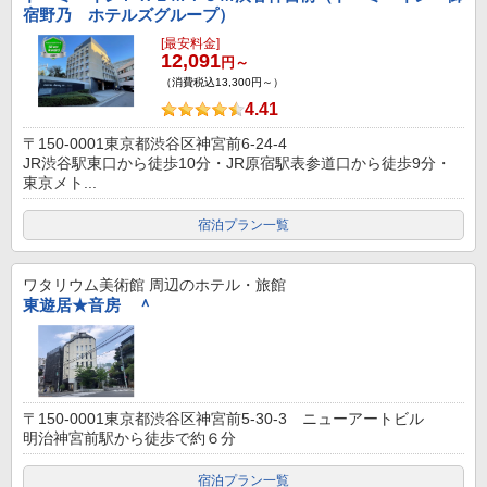
宿野乃 ホテルズグループ）
[最安料金]
12,091
円～
（消費税込13,300円～）
4.41
〒150-0001東京都渋谷区神宮前6-24-4
JR渋谷駅東口から徒歩10分・JR原宿駅表参道口から徒歩9分・
東京メト...
宿泊プラン一覧
ワタリウム美術館
周辺のホテル・旅館
東遊居★音房 ＾
〒150-0001東京都渋谷区神宮前5-30-3 ニューアートビル
明治神宮前駅から徒歩で約６分
宿泊プラン一覧