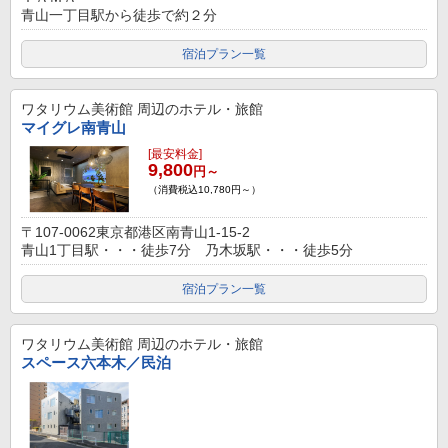
青山一丁目駅から徒歩で約２分
宿泊プラン一覧
ワタリウム美術館
周辺のホテル・旅館
マイグレ南青山
[最安料金]
9,800
円～
（消費税込10,780円～）
〒107-0062東京都港区南青山1-15-2
青山1丁目駅・・・徒歩7分 乃木坂駅・・・徒歩5分
宿泊プラン一覧
ワタリウム美術館
周辺のホテル・旅館
スペース六本木／民泊