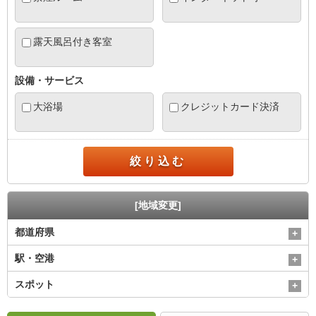
露天風呂付き客室
設備・サービス
大浴場
クレジットカード決済
絞り込む
[地域変更]
都道府県
駅・空港
スポット