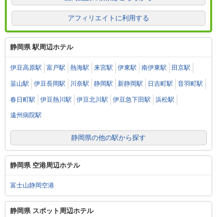
アフィリエイトに利用する
静岡県 駅周辺ホテル
伊豆高原駅
富戸駅
熱海駅
来宮駅
伊東駅
南伊東駅
田京駅
韮山駅
伊豆長岡駅
川奈駅
静岡駅
新静岡駅
日吉町駅
音羽町駅
春日町駅
伊豆熱川駅
伊豆北川駅
伊豆急下田駅
浜松駅
遠州病院駅
静岡県の他の駅から探す
静岡県 空港周辺ホテル
富士山静岡空港
静岡県 スポット周辺ホテル