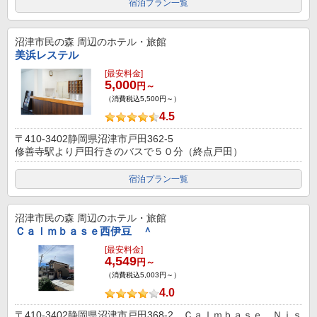
宿泊プラン一覧
沼津市民の森
周辺のホテル・旅館
美浜レステル
[最安料金]
5,000
円～
（消費税込5,500円～）
4.5
〒410-3402静岡県沼津市戸田362-5
修善寺駅より戸田行きのバスで５０分（終点戸田）
宿泊プラン一覧
沼津市民の森
周辺のホテル・旅館
Ｃａｌｍｂａｓｅ西伊豆 ＾
[最安料金]
4,549
円～
（消費税込5,003円～）
4.0
〒410-3402静岡県沼津市戸田368-2 Ｃａｌｍｂａｓｅ Ｎｉｓ