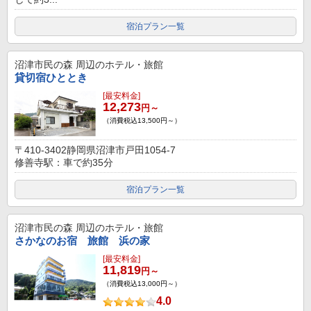
宿泊プラン一覧
沼津市民の森
周辺のホテル・旅館
貸切宿ひととき
[最安料金]
12,273
円～
（消費税込13,500円～）
〒410-3402静岡県沼津市戸田1054-7
修善寺駅：車で約35分
宿泊プラン一覧
沼津市民の森
周辺のホテル・旅館
さかなのお宿 旅館 浜の家
[最安料金]
11,819
円～
（消費税込13,000円～）
4.0