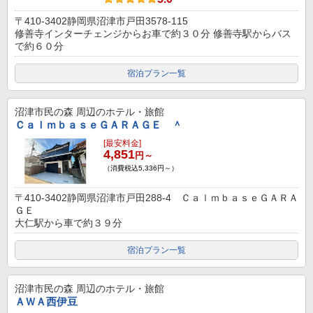
〒410-3402静岡県沼津市戸田3578-115
修善寺インターチェンジからお車で約３０分 修善寺駅からバス
で約６０分
宿泊プラン一覧
沼津市民の森
周辺のホテル・旅館
ＣａｌｍｂａｓｅＧＡＲＡＧＥ ＾
[最安料金]
4,851
円～
（消費税込5,336円～）
〒410-3402静岡県沼津市戸田288-4 ＣａｌｍｂａｓｅＧＡＲＡ
ＧＥ
大仁駅から車で約３９分
宿泊プラン一覧
沼津市民の森
周辺のホテル・旅館
ＡＷＡ西伊豆