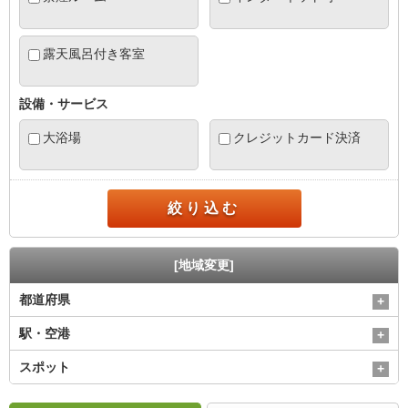
露天風呂付き客室
設備・サービス
大浴場
クレジットカード決済
絞り込む
[地域変更]
都道府県
駅・空港
スポット