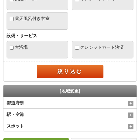
露天風呂付き客室
設備・サービス
大浴場
クレジットカード決済
絞り込む
[地域変更]
都道府県
駅・空港
スポット