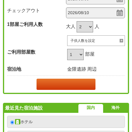
チェックアウト
1部屋
ご利用人数
大人
人
子供人数を設定
ご利用部屋数
部屋
宿泊地
金隈遺跡 周辺
国内
海外
最近見た宿泊施設
ホテル