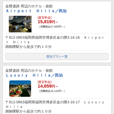
金隈遺跡
周辺のホテル・旅館
Ａｉｒｐｏｒｔ Ｈｉｌｌｓ／民泊
[最安料金]
15,819
円～
（消費税込17,400円～）
〒812-0863福岡県福岡市博多区金の隈3-16-16 Ａｉｒｐｏｒ
ｔ Ｈｉｌｌｓ
雑餉隈駅から徒歩で約１０分
宿泊プラン一覧
金隈遺跡
周辺のホテル・旅館
Ｌｕｘｕｒｙ Ｈｉｌｌｓ／民泊
[最安料金]
14,659
円～
（消費税込16,124円～）
〒812-0863福岡県福岡市博多区金の隈3-16-17 Ｌｕｘｕｒｙ
Ｈｉｌｌｓ
雑餉隈駅から徒歩で約１０分