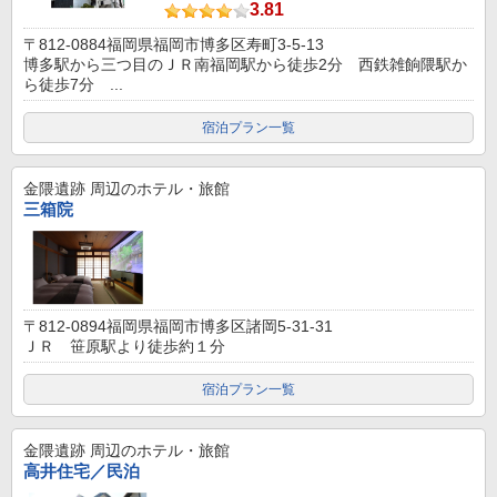
3.81
〒812-0884福岡県福岡市博多区寿町3-5-13
博多駅から三つ目のＪＲ南福岡駅から徒歩2分 西鉄雑餉隈駅か
ら徒歩7分 ...
宿泊プラン一覧
金隈遺跡
周辺のホテル・旅館
三箱院
〒812-0894福岡県福岡市博多区諸岡5-31-31
ＪＲ 笹原駅より徒歩約１分
宿泊プラン一覧
金隈遺跡
周辺のホテル・旅館
高井住宅／民泊