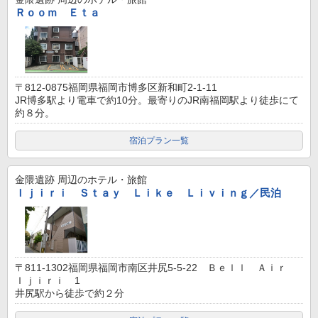
Ｒｏｏｍ Ｅｔａ
〒812-0875福岡県福岡市博多区新和町2-1-11
JR博多駅より電車で約10分。最寄りのJR南福岡駅より徒歩にて
約８分。
宿泊プラン一覧
金隈遺跡
周辺のホテル・旅館
Ｉｊｉｒｉ Ｓｔａｙ Ｌｉｋｅ Ｌｉｖｉｎｇ／民泊
〒811-1302福岡県福岡市南区井尻5-5-22 Ｂｅｌｌ Ａｉｒ
Ｉｊｉｒｉ 1
井尻駅から徒歩で約２分