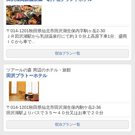
〒014-1201秋田県仙北市田沢湖生保内字駒ヶ岳2-30
ＪＲ田沢湖駅から乳頭温泉行にて約３０分上高原下車1分、盛岡
ＩＣから車で...
宿泊プラン一覧
ツアールの森
周辺のホテル・旅館
田沢プラトーホテル
〒014-1201秋田県仙北市田沢湖生保内駒ケ岳2-36
田沢湖駅よりバスで３５〜４０分又はお車で２０分
宿泊プラン一覧