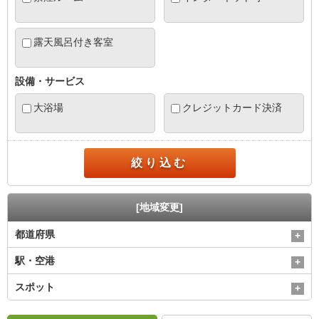
露天風呂付き客室
設備・サービス
大浴場
クレジットカード決済
絞り込む
[地域変更]
都道府県
駅・空港
スポット