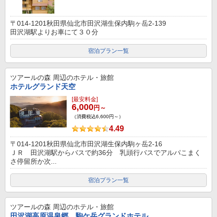
〒014-1201秋田県仙北市田沢湖生保内駒ヶ岳2-139
田沢湖駅よりお車にて３０分
宿泊プラン一覧
ツアールの森
周辺のホテル・旅館
ホテルグランド天空
[最安料金]
6,000
円～
（消費税込6,600円～）
4.49
〒014-1201秋田県仙北市田沢湖生保内駒ヶ岳2-16
ＪＲ 田沢湖駅からバスで約36分 乳頭行バスでアルパこまく
さ停留所か次...
宿泊プラン一覧
ツアールの森
周辺のホテル・旅館
田沢湖高原温泉郷 駒ケ岳グランドホテル