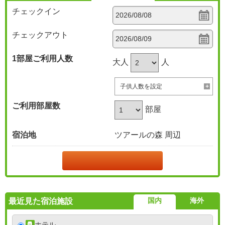
チェックイン
チェックアウト
1部屋
ご利用人数
大人
人
子供人数を設定
ご利用部屋数
部屋
宿泊地
ツアールの森 周辺
国内
海外
最近見た宿泊施設
ホテル