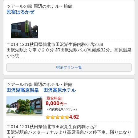
ツアールの森
周辺のホテル・旅館
民宿はるかぜ
〒014-1201秋田県仙北市田沢湖生保内駒ケ岳2-68
田沢湖駅より車で２０分 JR田沢湖駅バス(乳頭線32分。高原温泉
から徒...
宿泊プラン一覧
ツアールの森
周辺のホテル・旅館
田沢湖高原温泉 田沢高原ホテル
[最安料金]
8,000
円～
（消費税込8,800円～）
4.62
〒014-1201秋田県仙北市田沢湖生保内駒ヶ岳2
田沢湖駅前バスターミナルより高原温泉バス停下車、隣りになり
ます。