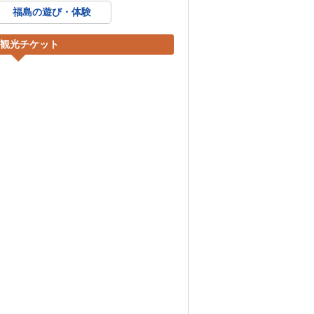
福島の遊び・体験
 観光チケット