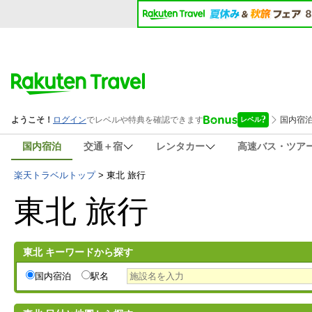
国内宿泊
交通＋宿
レンタカー
高速バス・ツア
楽天トラベルトップ
>
東北 旅行
東北 旅行
東北 キーワードから探す
国内宿泊
駅名