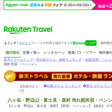
国内宿泊
交通＋宿
レンタカー
高速バス・ツアー
海外旅
楽天トラベルトップ
>
売れ筋ホテル・旅館ランキング
>
全国 民宿・ペン
原村 民宿・ペンション
札幌 ホテル ランキング
東京 ホテル ラン
【注目のエリ
ア】
八ヶ岳・野辺山・富士見・原村 売れ筋民宿・ペン
【八ヶ岳・野辺山・富士見・原村】【民宿・ペンション】【総合】
の