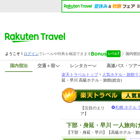
国内宿泊
交通＋宿
レンタカー
高速バス・ツア
楽天トラベルトップ
>
人気ホテル・旅館ラ
延・早川 高級ホテル・旅館(総合)
札幌 ホテル
【注目のエリ
ア】
下部・身延・早川 一人旅向
【下部・身延・早川】【高級ホテル・旅