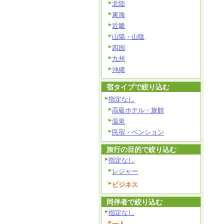
北陸
東海
近畿
山陽・山陰
四国
九州
沖縄
宿タイプで絞り込む
指定なし
高級ホテル・旅館
温泉
民宿・ペンション
旅行の目的で絞り込む
指定なし
レジャー
ビジネス
同伴者で絞り込む
指定なし
一人