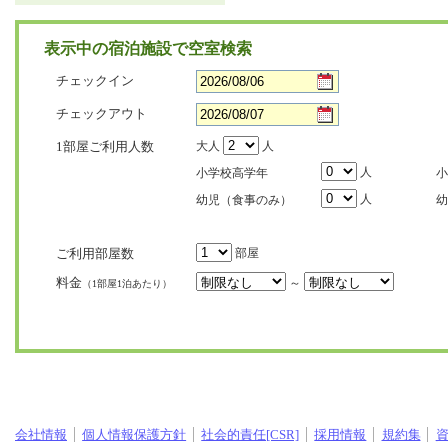
表示中の宿泊施設で空室検索
チェックイン
チェックアウト
1部屋ご利用人数
大人
人
人
小学校高学年
小
人
幼児（食事のみ）
幼
ご利用部屋数
部屋
料金
～
（1部屋1泊あたり）
会社情報
個人情報保護方針
社会的責任[CSR]
採用情報
規約集