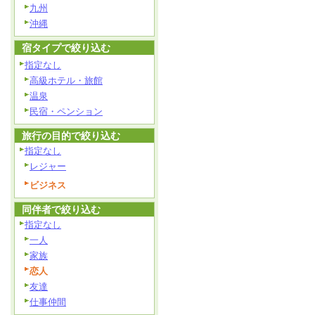
九州
沖縄
宿タイプで絞り込む
指定なし
高級ホテル・旅館
温泉
民宿・ペンション
旅行の目的で絞り込む
指定なし
レジャー
ビジネス
同伴者で絞り込む
指定なし
一人
家族
恋人
友達
仕事仲間