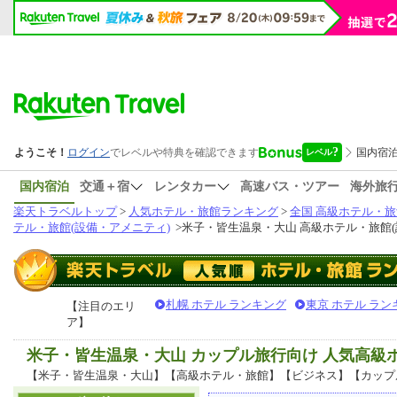
国内宿泊
交通＋宿
レンタカー
高速バス・ツアー
海外旅
楽天トラベルトップ
>
人気ホテル・旅館ランキング
>
全国 高級ホテル・旅
テル・旅館(設備・アメニティ)
>
米子・皆生温泉・大山 高級ホテル・旅館(
札幌 ホテル ランキング
東京 ホテル ラン
【注目のエリ
ア】
米子・皆生温泉・大山 カップル旅行向け 人気高
【米子・皆生温泉・大山】【高級ホテル・旅館】【ビジネス】【カップ